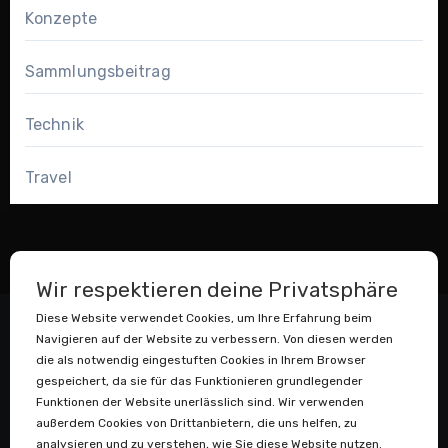
Konzepte
Sammlungsbeitrag
Technik
Travel
Wir respektieren deine Privatsphäre
Diese Website verwendet Cookies, um Ihre Erfahrung beim
Navigieren auf der Website zu verbessern. Von diesen werden
die als notwendig eingestuften Cookies in Ihrem Browser
gespeichert, da sie für das Funktionieren grundlegender
Funktionen der Website unerlässlich sind. Wir verwenden
außerdem Cookies von Drittanbietern, die uns helfen, zu
Datenstaubsauger
analysieren und zu verstehen, wie Sie diese Website nutzen.