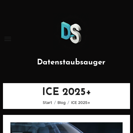
Zum
Inhalt
springen
Datenstaubsauger
ICE 2025+
Start
Blog
ICE 2025+