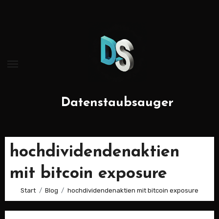
Zum
Inhalt
springen
Datenstaubsauger
hochdividendenaktien
mit bitcoin exposure
Start
Blog
hochdividendenaktien mit bitcoin exposure