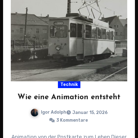
Technik
Wie eine Animation entsteht
Igor Adolph
Januar 15, 2026
3 Kommentare
Animation von der Postkarte zum Leben Dieser