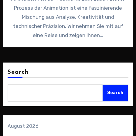
Prozess der Animation ist eine faszinierende
Mischung aus Analyse, Kreativität und
technischer Präzision. Wir nehmen Sie mit auf
eine Reise und zeigen Ihnen…
Search
Search
August 2026