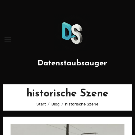
Zum
Inhalt
springen
Datenstaubsauger
historische Szene
Start
Blog
historische Szene