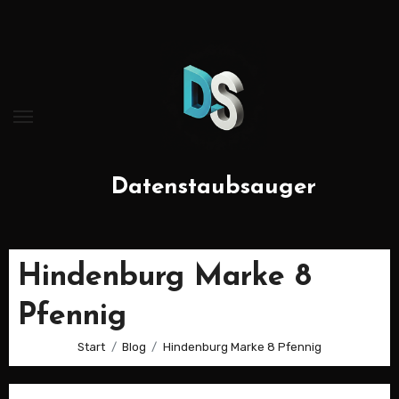
Zum
Inhalt
springen
Datenstaubsauger
Hindenburg Marke 8
Pfennig
Start
Blog
Hindenburg Marke 8 Pfennig