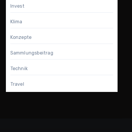
Invest
Klima
Konzepte
Sammlungsbeitrag
Technik
Travel