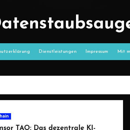
atenstaubsaug
utzerklärung
Dienstleistungen
Impressum
Mit m
hain
ensor TAO: Das dezentrale KI-