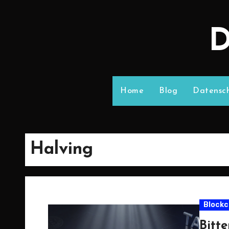
D
Home
Blog
Datensch
Halving
Blockc
Bitt