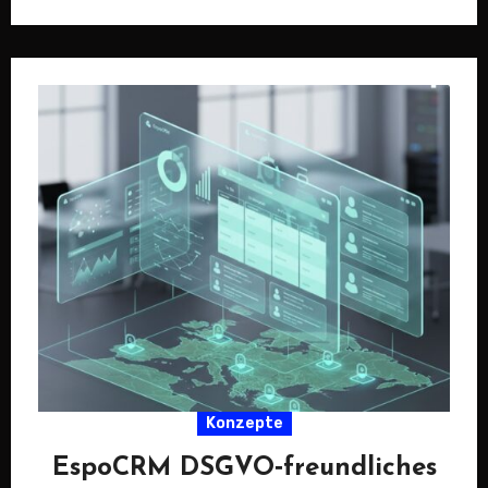
Konzepte
EspoCRM DSGVO‑freundliches