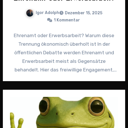
Igor Adolph
Dezember 15, 2025
1 Kommentar
Ehrenamt oder Erwerbsarbeit? Warum diese
Trennung ökonomisch überholt ist In der
öffentlichen Debatte werden Ehrenamt und
Erwerbsarbeit meist als Gegensätze
behandelt. Hier das freiwillige Engagement,
dort die bezahlte Tätigkeit. Diese…