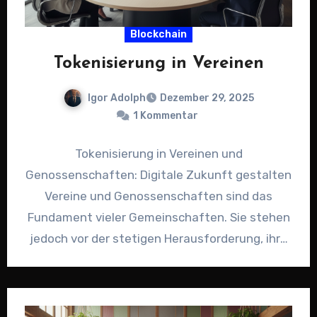
Blockchain
Tokenisierung in Vereinen
Igor Adolph
Dezember 29, 2025
1 Kommentar
Tokenisierung in Vereinen und
Genossenschaften: Digitale Zukunft gestalten
Vereine und Genossenschaften sind das
Fundament vieler Gemeinschaften. Sie stehen
jedoch vor der stetigen Herausforderung, ihre
Finanzierung zu sichern und Mitglieder aktiv…