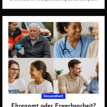
das Engagement ihrer Mitglieder…
Gesundheit
Ehrenamt oder Erwerbsarbeit?