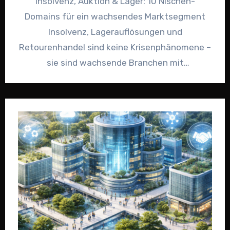
Insolvenz, Auktion & Lager: 10 Nischen-
Domains für ein wachsendes Marktsegment
Insolvenz, Lagerauflösungen und
Retourenhandel sind keine Krisenphänomene –
sie sind wachsende Branchen mit
milliardenschweren Umsätzen. Allein in
Deutschland steigen die…