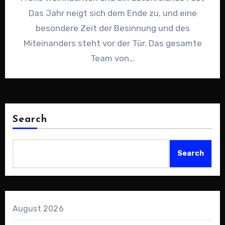
Das Jahr neigt sich dem Ende zu, und eine
besondere Zeit der Besinnung und des
Miteinanders steht vor der Tür. Das gesamte
Team von…
Search
Search
August 2026