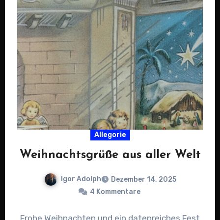
Allegorie
Weihnachtsgrüße aus aller Welt
Igor Adolph
Dezember 14, 2025
4 Kommentare
Frohe Weihnachten und ein datenreiches Fest