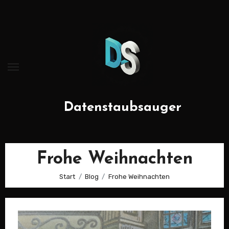
Zum
Inhalt
springen
Datenstaubsauger
Frohe Weihnachten
Start
Blog
Frohe Weihnachten