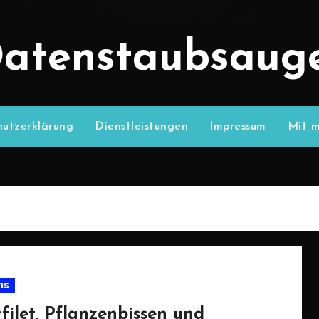
atenstaubsaug
utzerklärung
Dienstleistungen
Impressum
Mit m
ns
filet, Pflanzenbissen und