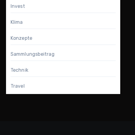
Invest
Klima
Konzepte
Sammlungsbeitrag
Technik
Travel