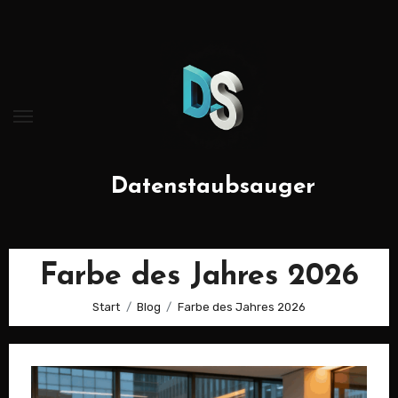
Zum
Inhalt
springen
Datenstaubsauger
Farbe des Jahres 2026
Start
Blog
Farbe des Jahres 2026