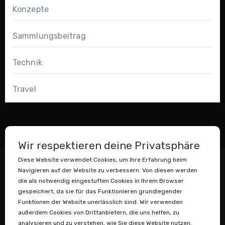
Konzepte
Sammlungsbeitrag
Technik
Travel
Wir respektieren deine Privatsphäre
Diese Website verwendet Cookies, um Ihre Erfahrung beim
Navigieren auf der Website zu verbessern. Von diesen werden
die als notwendig eingestuften Cookies in Ihrem Browser
gespeichert, da sie für das Funktionieren grundlegender
Funktionen der Website unerlässlich sind. Wir verwenden
außerdem Cookies von Drittanbietern, die uns helfen, zu
Datenstaubsauger
analysieren und zu verstehen, wie Sie diese Website nutzen.