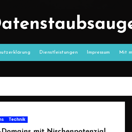
atenstaubsaug
utzerklärung
Dienstleistungen
Impressum
Mit m
ns
Technik
-Domains mit Nischenpotenzial