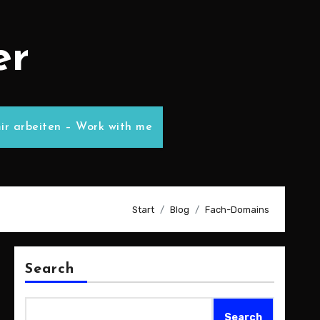
er
ir arbeiten – Work with me
Start
Blog
Fach-Domains
Search
Search