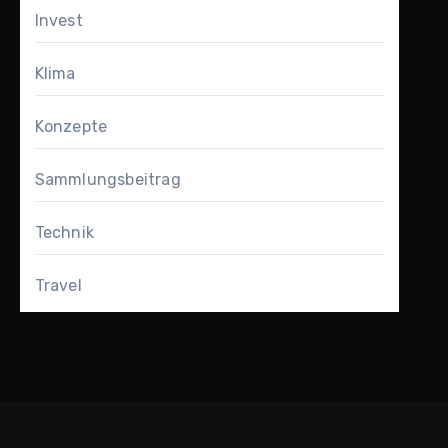
Invest
Klima
Konzepte
Sammlungsbeitrag
Technik
Travel