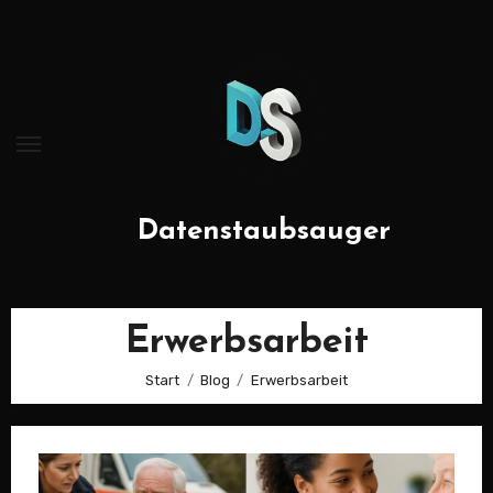
Zum
Inhalt
springen
Datenstaubsauger
Erwerbsarbeit
Start
Blog
Erwerbsarbeit