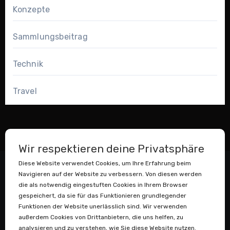
Konzepte
Sammlungsbeitrag
Technik
Travel
Wir respektieren deine Privatsphäre
Diese Website verwendet Cookies, um Ihre Erfahrung beim
Navigieren auf der Website zu verbessern. Von diesen werden
die als notwendig eingestuften Cookies in Ihrem Browser
gespeichert, da sie für das Funktionieren grundlegender
Funktionen der Website unerlässlich sind. Wir verwenden
außerdem Cookies von Drittanbietern, die uns helfen, zu
Datenstaubsauger
analysieren und zu verstehen, wie Sie diese Website nutzen.