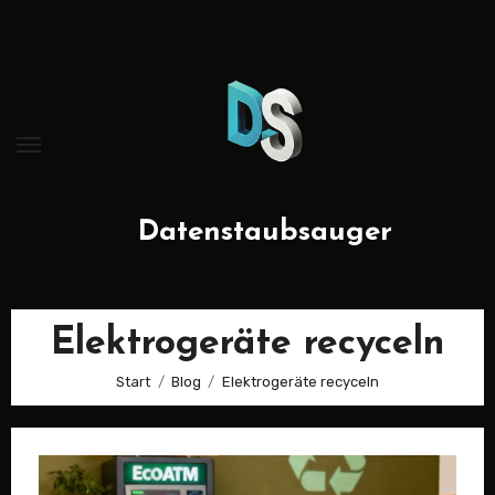
Zum
Inhalt
springen
Datenstaubsauger
Elektrogeräte recyceln
Start
Blog
Elektrogeräte recyceln