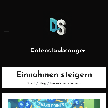
Zum
Inhalt
springen
Datenstaubsauger
Einnahmen steigern
Start
Blog
Einnahmen steigern