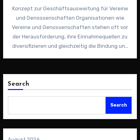
Konzept zur Geschäftsausweitung für Vereine
und Genossenschaften Organisationen wie
Vereine und Genossenschaften stehen oft vor
der Herausforderung, ihre Einnahmequellen zu
diversifizieren und gleichzeitig die Bindung und
das Engagement ihrer Mitglieder…
Search
Search
August 2026