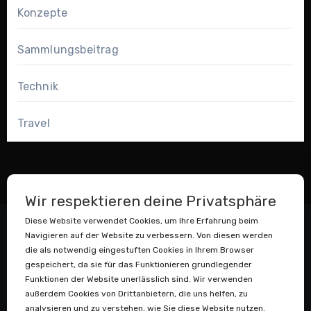
Konzepte
Sammlungsbeitrag
Technik
Travel
Wir respektieren deine Privatsphäre
Diese Website verwendet Cookies, um Ihre Erfahrung beim
Navigieren auf der Website zu verbessern. Von diesen werden
die als notwendig eingestuften Cookies in Ihrem Browser
gespeichert, da sie für das Funktionieren grundlegender
Funktionen der Website unerlässlich sind. Wir verwenden
außerdem Cookies von Drittanbietern, die uns helfen, zu
Datenstaubsauger
analysieren und zu verstehen, wie Sie diese Website nutzen.