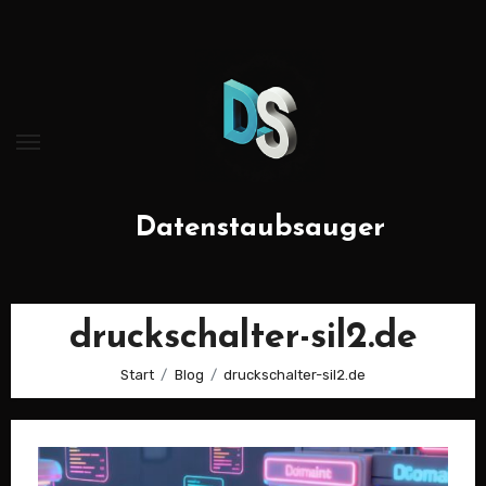
Zum
Inhalt
springen
Datenstaubsauger
druckschalter-sil2.de
Start
Blog
druckschalter-sil2.de