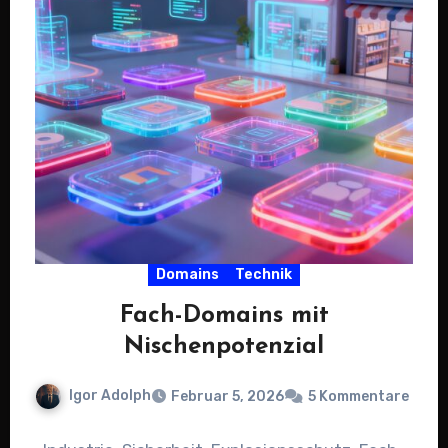
Domains
Technik
Fach-Domains mit
Nischenpotenzial
Igor Adolph
Februar 5, 2026
5 Kommentare