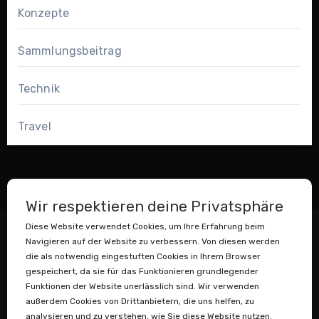
Konzepte
Sammlungsbeitrag
Technik
Travel
Wir respektieren deine Privatsphäre
Diese Website verwendet Cookies, um Ihre Erfahrung beim
Navigieren auf der Website zu verbessern. Von diesen werden
die als notwendig eingestuften Cookies in Ihrem Browser
gespeichert, da sie für das Funktionieren grundlegender
Funktionen der Website unerlässlich sind. Wir verwenden
außerdem Cookies von Drittanbietern, die uns helfen, zu
Datenstaubsauger
analysieren und zu verstehen, wie Sie diese Website nutzen.