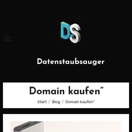
Zum
Inhalt
springen
Datenstaubsauger
Domain kaufen”
Start
Blog
Domain kaufen”