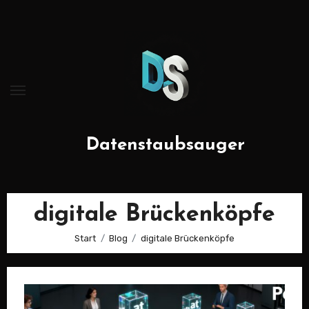
Zum
Inhalt
springen
Datenstaubsauger
digitale Brückenköpfe
Start
Blog
digitale Brückenköpfe