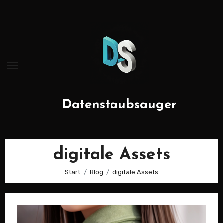
Zum
Inhalt
springen
Datenstaubsauger
digitale Assets
Start
Blog
digitale Assets