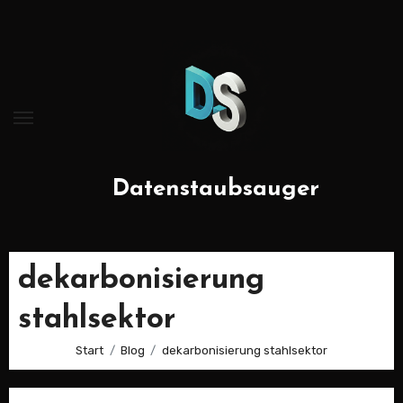
Zum
Inhalt
springen
Datenstaubsauger
dekarbonisierung
stahlsektor
Start
Blog
dekarbonisierung stahlsektor