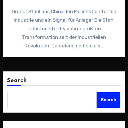
Grüner Stahl aus China: Ein Meilenstein für die
Industrie und ein Signal für Anleger Die Stahl
Industrie steht vor ihrer größten
Transformation seit der industriellen
Revolution. Jahrelang galt sie als…
Search
Search