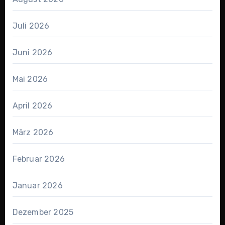
Juli 2026
Juni 2026
Mai 2026
April 2026
März 2026
Februar 2026
Januar 2026
Dezember 2025