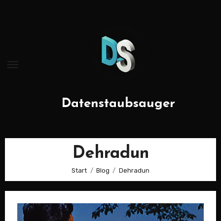
Zum
Inhalt
springen
Datenstaubsauger
Dehradun
Start
Blog
Dehradun