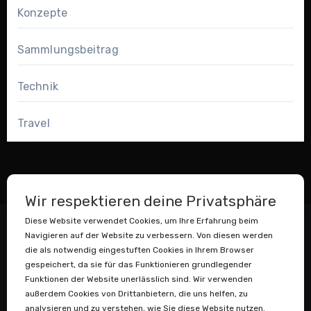
Konzepte
Sammlungsbeitrag
Technik
Travel
Wir respektieren deine Privatsphäre
Diese Website verwendet Cookies, um Ihre Erfahrung beim
Navigieren auf der Website zu verbessern. Von diesen werden
die als notwendig eingestuften Cookies in Ihrem Browser
gespeichert, da sie für das Funktionieren grundlegender
Funktionen der Website unerlässlich sind. Wir verwenden
außerdem Cookies von Drittanbietern, die uns helfen, zu
Datenstaubsauger
analysieren und zu verstehen, wie Sie diese Website nutzen.