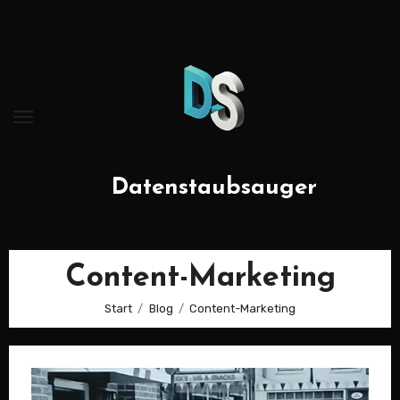
Zum
Inhalt
springen
Datenstaubsauger
Content-Marketing
Start
Blog
Content-Marketing