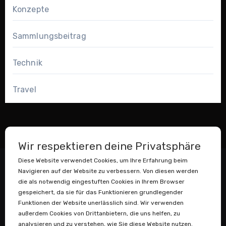
Konzepte
Sammlungsbeitrag
Technik
Travel
Wir respektieren deine Privatsphäre
Diese Website verwendet Cookies, um Ihre Erfahrung beim
Navigieren auf der Website zu verbessern. Von diesen werden
die als notwendig eingestuften Cookies in Ihrem Browser
gespeichert, da sie für das Funktionieren grundlegender
Funktionen der Website unerlässlich sind. Wir verwenden
außerdem Cookies von Drittanbietern, die uns helfen, zu
Datenstaubsauger
analysieren und zu verstehen, wie Sie diese Website nutzen.