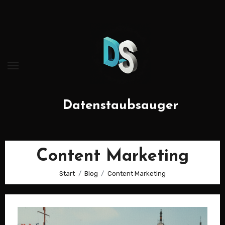
Zum
Inhalt
springen
Datenstaubsauger
Content Marketing
Start
Blog
Content Marketing