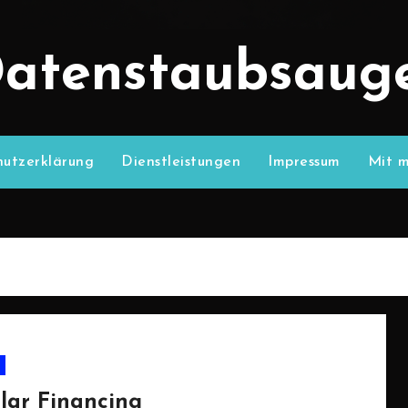
atenstaubsaug
utzerklärung
Dienstleistungen
Impressum
Mit m
ular Financing