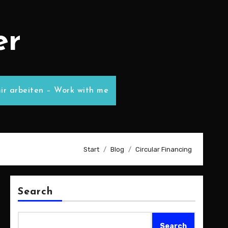
er
ir arbeiten – Work with me
Start
Blog
Circular Financing
Search
Search