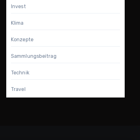
Invest
Klima
Konzepte
Sammlungsbeitrag
Technik
Travel