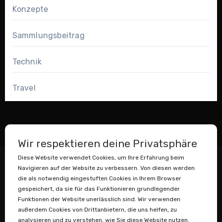
Konzepte
Sammlungsbeitrag
Technik
Travel
Wir respektieren deine Privatsphäre
Diese Website verwendet Cookies, um Ihre Erfahrung beim
Navigieren auf der Website zu verbessern. Von diesen werden
die als notwendig eingestuften Cookies in Ihrem Browser
gespeichert, da sie für das Funktionieren grundlegender
Funktionen der Website unerlässlich sind. Wir verwenden
außerdem Cookies von Drittanbietern, die uns helfen, zu
Datenstaubsauger
analysieren und zu verstehen, wie Sie diese Website nutzen.