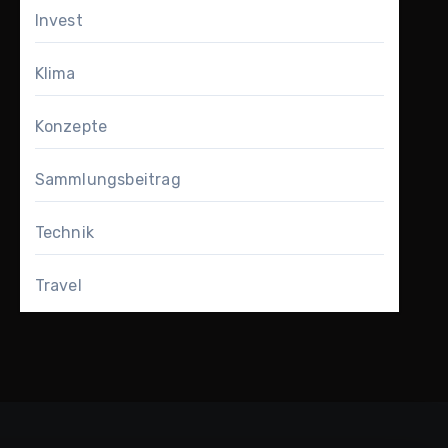
Invest
Klima
Konzepte
Sammlungsbeitrag
Technik
Travel