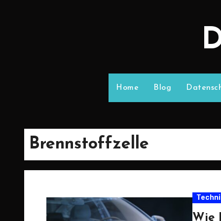
D
Home
Blog
Datensch
Brennstoffzelle
Techni
Wie 