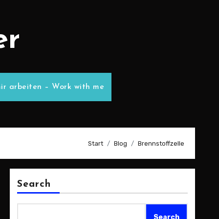
er
ir arbeiten – Work with me
Start
Blog
Brennstoffzelle
Search
Search