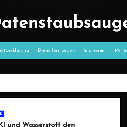
atenstaubsaug
utzerklärung
Dienstleistungen
Impressum
Mit m
k
KI und Wasserstoff den