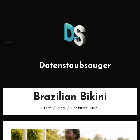
Zum
Inhalt
springen
Datenstaubsauger
Brazilian Bikini
Start
Blog
Brazilian Bikini