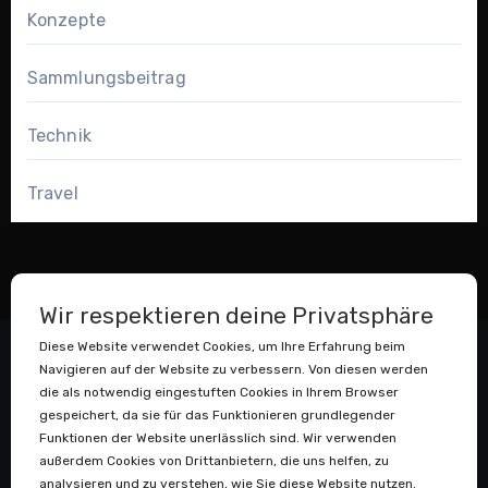
Konzepte
Sammlungsbeitrag
Technik
Travel
Wir respektieren deine Privatsphäre
Diese Website verwendet Cookies, um Ihre Erfahrung beim
Navigieren auf der Website zu verbessern. Von diesen werden
die als notwendig eingestuften Cookies in Ihrem Browser
gespeichert, da sie für das Funktionieren grundlegender
Funktionen der Website unerlässlich sind. Wir verwenden
außerdem Cookies von Drittanbietern, die uns helfen, zu
Datenstaubsauger
analysieren und zu verstehen, wie Sie diese Website nutzen.