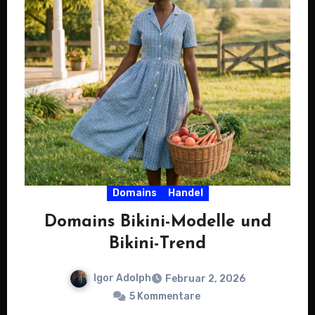
Domains
Handel
Domains Bikini-Modelle und
Bikini-Trend
Igor Adolph
Februar 2, 2026
5 Kommentare