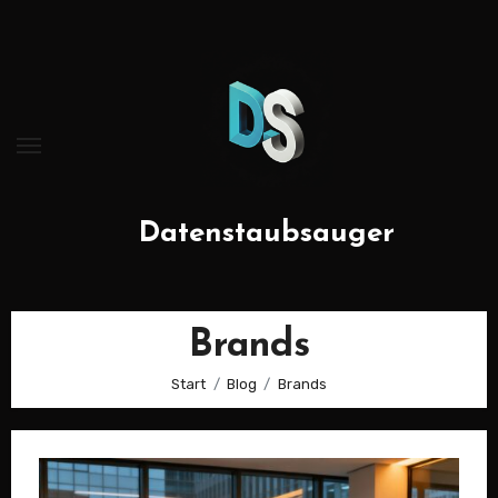
Zum
Inhalt
springen
Datenstaubsauger
Brands
Start
Blog
Brands