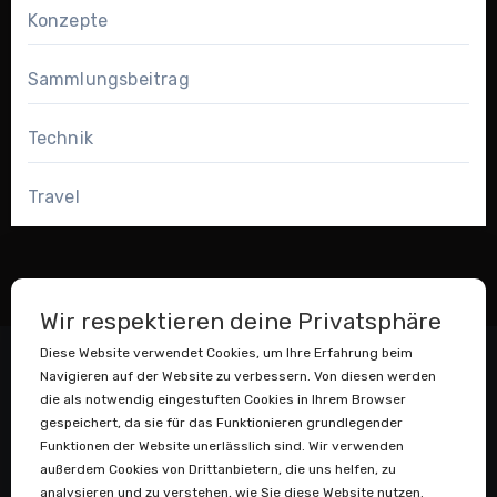
Konzepte
Sammlungsbeitrag
Technik
Travel
Wir respektieren deine Privatsphäre
Diese Website verwendet Cookies, um Ihre Erfahrung beim
Navigieren auf der Website zu verbessern. Von diesen werden
die als notwendig eingestuften Cookies in Ihrem Browser
gespeichert, da sie für das Funktionieren grundlegender
Funktionen der Website unerlässlich sind. Wir verwenden
außerdem Cookies von Drittanbietern, die uns helfen, zu
Datenstaubsauger
analysieren und zu verstehen, wie Sie diese Website nutzen.