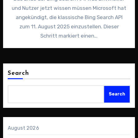
und Nutzer jetzt wissen müssen Microsoft hat
angekündigt, die klassische Bing Search API
zum 11. August 2025 einzustellen. Dieser
Schritt markiert einen…
Search
Search
August 2026