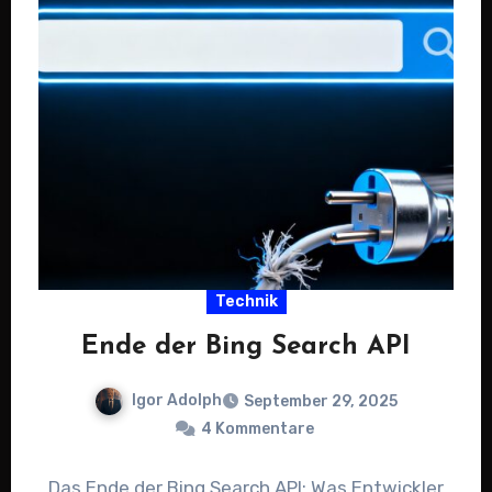
Technik
Ende der Bing Search API
Igor Adolph
September 29, 2025
4 Kommentare
Das Ende der Bing Search API: Was Entwickler