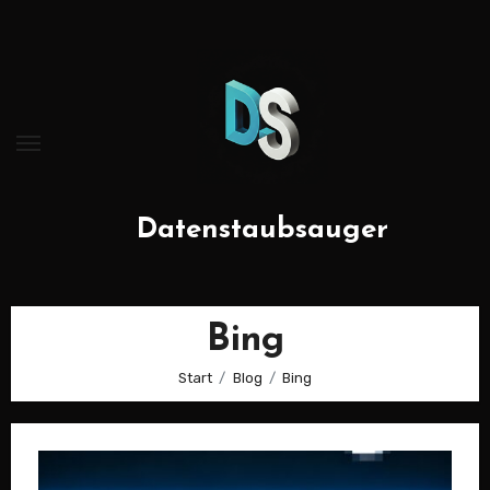
Zum
Inhalt
springen
Datenstaubsauger
Bing
Start
Blog
Bing