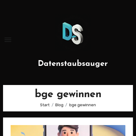
Zum
Inhalt
springen
Datenstaubsauger
bge gewinnen
Start
Blog
bge gewinnen