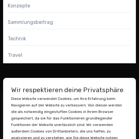
Konzepte
Sammlungsbeitrag
Technik
Travel
Wir respektieren deine Privatsphäre
Diese Website verwendet Cookies, um Ihre Erfahrung beim
Navigieren auf der Website zu verbessern. Von diesen werden
die als notwendig eingestuften Cookies in Ihrem Browser
gespeichert, da sie für das Funktionieren grundlegender
Funktionen der Website unerlässlich sind. Wir verwenden
außerdem Cookies von Drittanbietern, die uns helfen, zu
Datenstaubsauger
analysieren und zu verstehen, wie Sie diese Website nutzen.