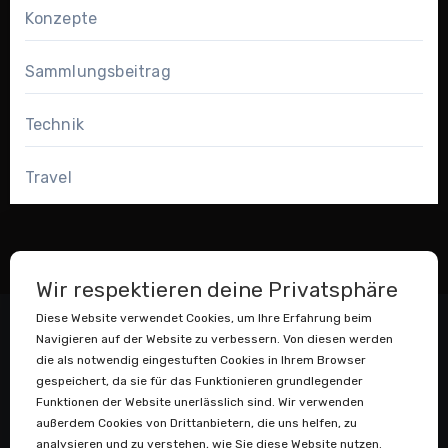
Konzepte
Sammlungsbeitrag
Technik
Travel
Wir respektieren deine Privatsphäre
Diese Website verwendet Cookies, um Ihre Erfahrung beim
Navigieren auf der Website zu verbessern. Von diesen werden
die als notwendig eingestuften Cookies in Ihrem Browser
gespeichert, da sie für das Funktionieren grundlegender
Funktionen der Website unerlässlich sind. Wir verwenden
außerdem Cookies von Drittanbietern, die uns helfen, zu
Datenstaubsauger
analysieren und zu verstehen, wie Sie diese Website nutzen.