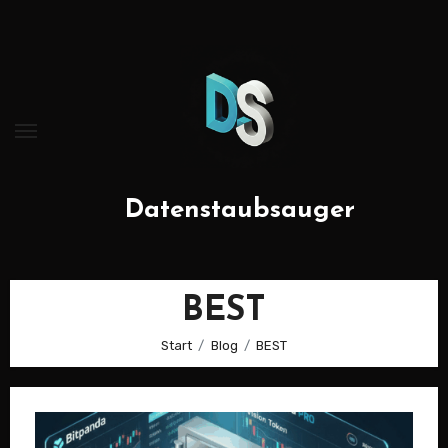
Zum
Inhalt
springen
Datenstaubsauger
BEST
Start
Blog
BEST