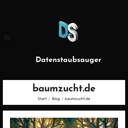
Zum
Inhalt
springen
Datenstaubsauger
baumzucht.de
Start
Blog
baumzucht.de