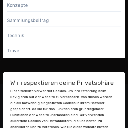
Konzepte
Sammlungsbeitrag
Technik
Travel
Wir respektieren deine Privatsphäre
Diese Website verwendet Cookies, um Ihre Erfahrung beim
Navigieren auf der Website zu verbessern. Von diesen werden
die als notwendig eingestuften Cookies in Ihrem Browser
gespeichert, da sie für das Funktionieren grundlegender
Funktionen der Website unerlässlich sind. Wir verwenden
außerdem Cookies von Drittanbietern, die uns helfen, zu
Datenstaubsauger
analysieren und zu verstehen, wie Sie diese Website nutzen.