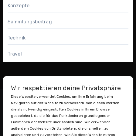
Konzepte
Sammlungsbeitrag
Technik
Travel
Wir respektieren deine Privatsphäre
Diese Website verwendet Cookies, um Ihre Erfahrung beim
Navigieren auf der Website zu verbessern. Von diesen werden
die als notwendig eingestuften Cookies in Ihrem Browser
gespeichert, da sie für das Funktionieren grundlegender
Funktionen der Website unerlässlich sind. Wir verwenden
außerdem Cookies von Drittanbietern, die uns helfen, zu
Datenstaubsauger
analysieren und zu verstehen, wie Sie diese Website nutzen.