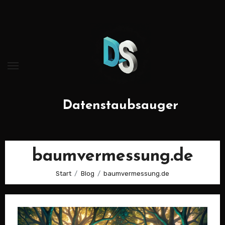
Zum
Inhalt
springen
Datenstaubsauger
baumvermessung.de
Start
Blog
baumvermessung.de