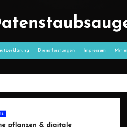
atenstaubsaug
utzerklärung
Dienstleistungen
Impressum
Mit m
ns
e pflanzen & digitale