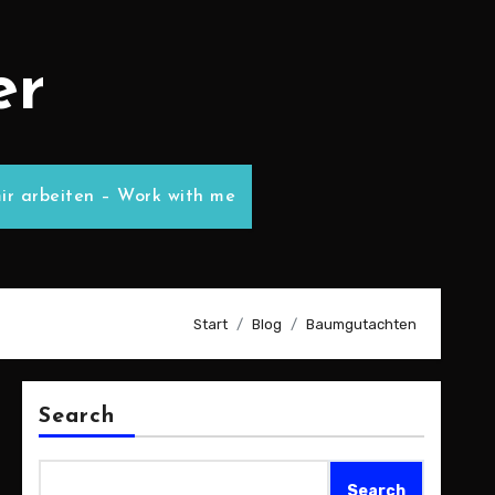
er
ir arbeiten – Work with me
Start
Blog
Baumgutachten
Search
Search