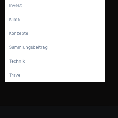
Invest
Klima
Konzepte
Sammlungsbeitrag
Technik
Travel