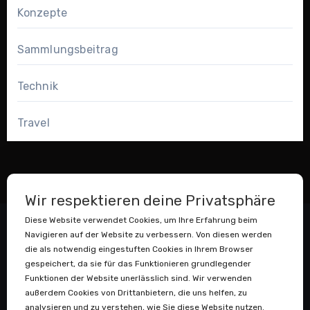
Konzepte
Sammlungsbeitrag
Technik
Travel
Wir respektieren deine Privatsphäre
Diese Website verwendet Cookies, um Ihre Erfahrung beim
Navigieren auf der Website zu verbessern. Von diesen werden
die als notwendig eingestuften Cookies in Ihrem Browser
gespeichert, da sie für das Funktionieren grundlegender
Funktionen der Website unerlässlich sind. Wir verwenden
außerdem Cookies von Drittanbietern, die uns helfen, zu
Datenstaubsauger
analysieren und zu verstehen, wie Sie diese Website nutzen.