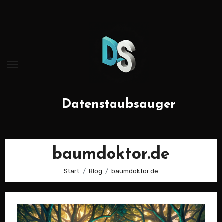
Zum
Inhalt
springen
Datenstaubsauger
baumdoktor.de
Start
Blog
baumdoktor.de