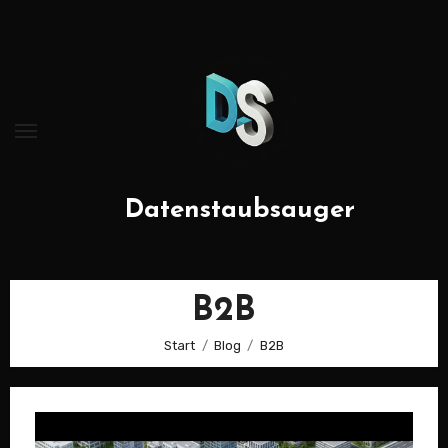
Zum
Inhalt
springen
Datenstaubsauger
B2B
Start
Blog
B2B