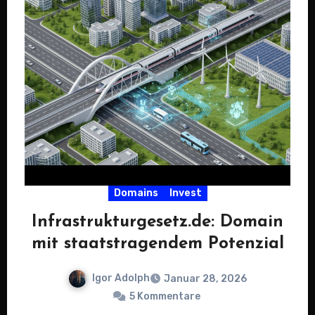
Domains
Invest
Infrastrukturgesetz.de: Domain
mit staatstragendem Potenzial
Igor Adolph
Januar 28, 2026
5 Kommentare