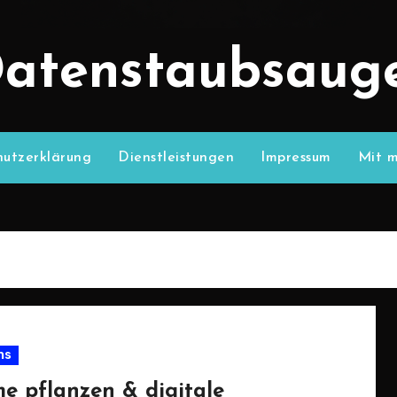
atenstaubsaug
utzerklärung
Dienstleistungen
Impressum
Mit m
ns
e pflanzen & digitale