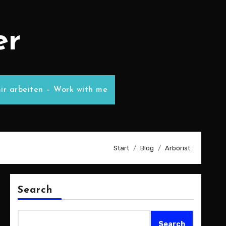
er
ir arbeiten – Work with me
Start
Blog
Arborist
Search
Search