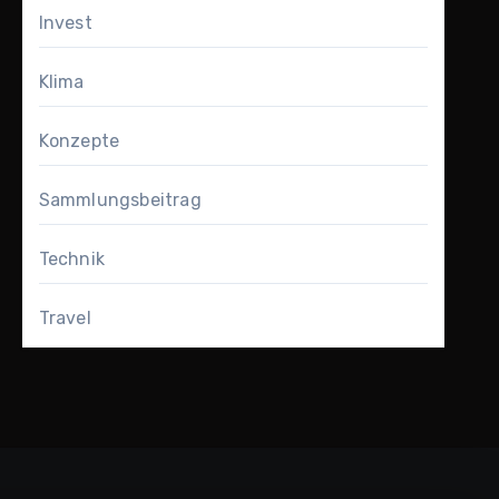
Invest
Klima
Konzepte
Sammlungsbeitrag
Technik
Travel