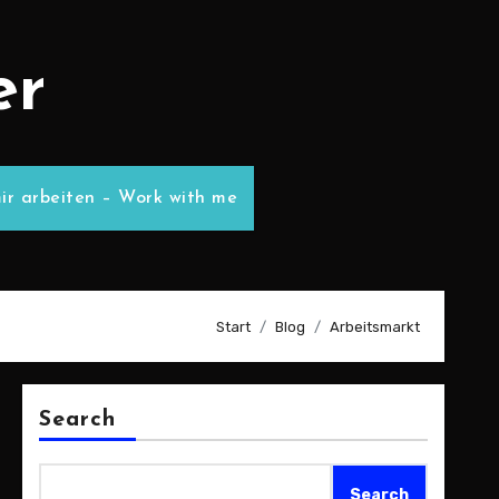
er
ir arbeiten – Work with me
Start
Blog
Arbeitsmarkt
Search
Search