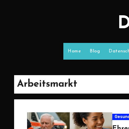
D
Home
Blog
Datensch
Arbeitsmarkt
Gesund
Ehre