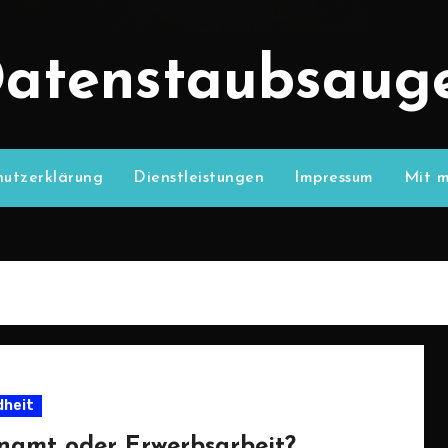
atenstaubsaug
utzerklärung
Dienstleistungen
Impressum
Mit m
heit
namt oder Erwerbsarbeit?