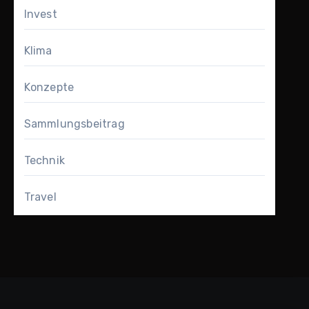
Invest
Klima
Konzepte
Sammlungsbeitrag
Technik
Travel