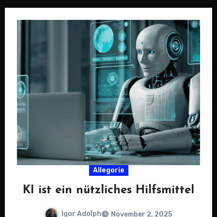
Hilfsmittel…
Allegorie
KI ist ein nützliches Hilfsmittel
Igor Adolph
November 2, 2025