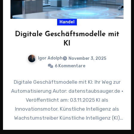
Handel
Digitale Geschäftsmodelle mit
KI
Igor Adolph
November 3, 2025
6 Kommentare
Digitale Geschäftsmodelle mit KI: Ihr Weg zur
Automatisierung Autor: datenstaubsauger.de ·
Veröffentlicht am: 03.11.2025 KI als
Innovationsmotor. Künstliche Intelligenz als
Wachstumstreiber Künstliche Intelligenz (KI)
entwickelt sich rasant vom nützlichen