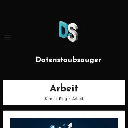
Zum
Inhalt
springen
Datenstaubsauger
Arbeit
Start
Blog
Arbeit