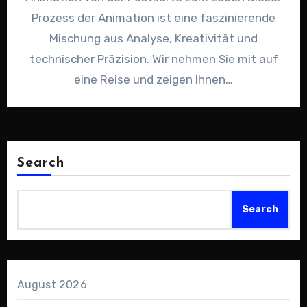
Prozess der Animation ist eine faszinierende
Mischung aus Analyse, Kreativität und
technischer Präzision. Wir nehmen Sie mit auf
eine Reise und zeigen Ihnen…
Search
Search
August 2026