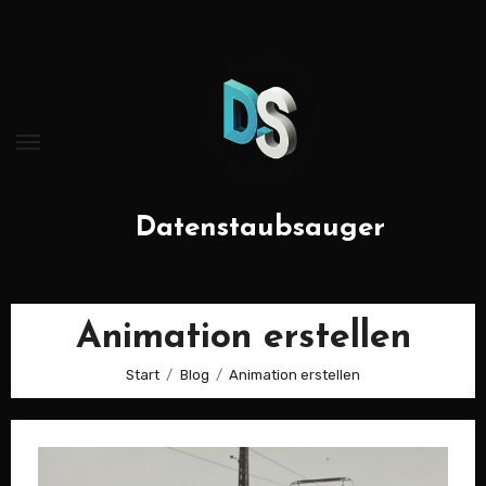
Zum
Inhalt
springen
Datenstaubsauger
Animation erstellen
Start
Blog
Animation erstellen