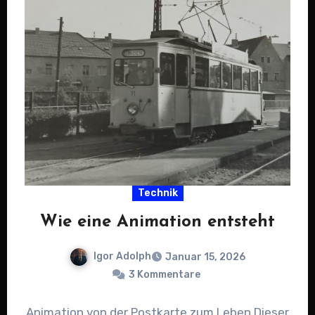
Technik
Wie eine Animation entsteht
Igor Adolph
Januar 15, 2026
3 Kommentare
Animation von der Postkarte zum Leben Dieser