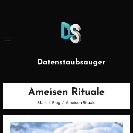
Zum
Inhalt
springen
Datenstaubsauger
Ameisen Rituale
Start
Blog
Ameisen Rituale