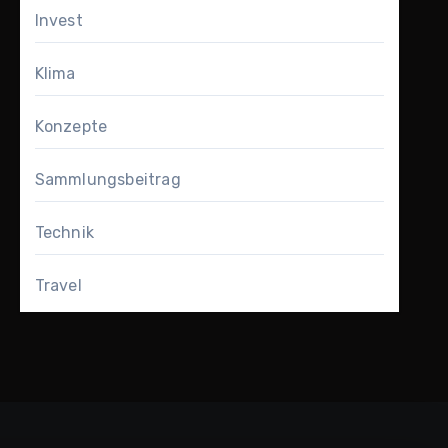
Invest
Klima
Konzepte
Sammlungsbeitrag
Technik
Travel