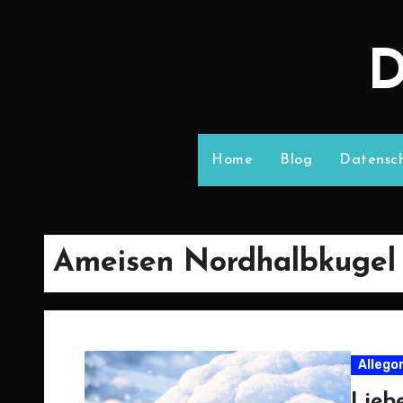
D
Home
Blog
Datensch
Ameisen Nordhalbkugel
Allego
Lieb