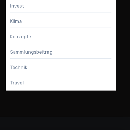
Invest
Klima
Konzepte
Sammlungsbeitrag
Technik
Travel