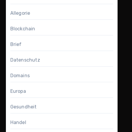
Allegorie
Blockchain
Brief
Datenschutz
Domains
Europa
Gesundheit
Handel