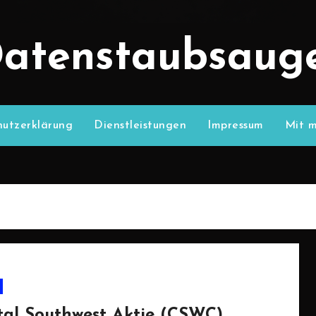
atenstaubsaug
utzerklärung
Dienstleistungen
Impressum
Mit m
tal Southwest Aktie (CSWC)