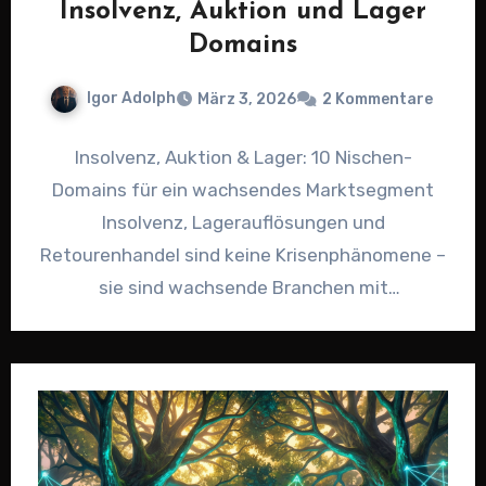
Insolvenz, Auktion und Lager
Domains
Igor Adolph
März 3, 2026
2 Kommentare
Insolvenz, Auktion & Lager: 10 Nischen-
Domains für ein wachsendes Marktsegment
Insolvenz, Lagerauflösungen und
Retourenhandel sind keine Krisenphänomene –
sie sind wachsende Branchen mit
milliardenschweren Umsätzen. Allein in
Deutschland steigen die…