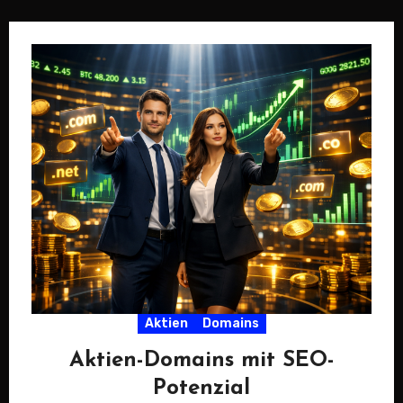
Markt kommen.…
Aktien
Domains
Aktien-Domains mit SEO-
Potenzial