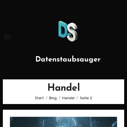
Zum
Inhalt
springen
Datenstaubsauger
Handel
Start
Blog
Handel
Seite 2