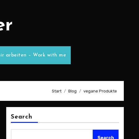
er
ir arbeiten – Work with me
Start
Blog
vegane Produkte
Search
Search