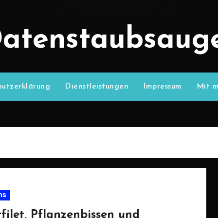
atenstaubsaug
utzerklärung
Dienstleistungen
Impressum
Mit m
ns
filet, Pflanzenbissen und