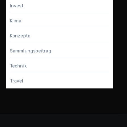
Invest
Klima
Konzepte
Sammlungsbeitrag
Technik
Travel